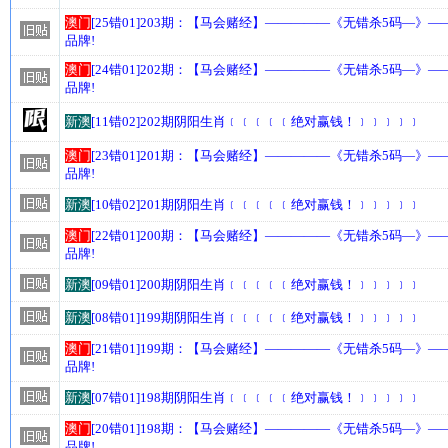
澳门
[25错01]203期：【马会赌经】—————《无错杀5码—》
品牌!
澳门
[24错01]202期：【马会赌经】—————《无错杀5码—》
品牌!
新澳
[11错02]202期阴阳生肖﹝﹝﹝﹝﹝绝对赢钱！﹞﹞﹞﹞﹞
澳门
[23错01]201期：【马会赌经】—————《无错杀5码—》
品牌!
新澳
[10错02]201期阴阳生肖﹝﹝﹝﹝﹝绝对赢钱！﹞﹞﹞﹞﹞
澳门
[22错01]200期：【马会赌经】—————《无错杀5码—》
品牌!
新澳
[09错01]200期阴阳生肖﹝﹝﹝﹝﹝绝对赢钱！﹞﹞﹞﹞﹞
新澳
[08错01]199期阴阳生肖﹝﹝﹝﹝﹝绝对赢钱！﹞﹞﹞﹞﹞
澳门
[21错01]199期：【马会赌经】—————《无错杀5码—》
品牌!
新澳
[07错01]198期阴阳生肖﹝﹝﹝﹝﹝绝对赢钱！﹞﹞﹞﹞﹞
澳门
[20错01]198期：【马会赌经】—————《无错杀5码—》
品牌!