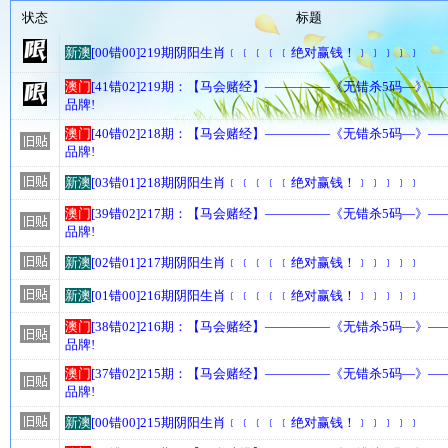
状态
标题
新澳
[00错00]219期阴阳生肖﹝﹝﹝﹝﹝绝对赢钱！﹞﹞﹞﹞﹞
澳门
[41错02]219期：【马会赌经】—————《无错杀5码—》
品牌!
澳门
[40错02]218期：【马会赌经】—————《无错杀5码—》
品牌!
新澳
[03错01]218期阴阳生肖﹝﹝﹝﹝﹝绝对赢钱！﹞﹞﹞﹞﹞
澳门
[39错02]217期：【马会赌经】—————《无错杀5码—》
品牌!
新澳
[02错01]217期阴阳生肖﹝﹝﹝﹝﹝绝对赢钱！﹞﹞﹞﹞﹞
新澳
[01错00]216期阴阳生肖﹝﹝﹝﹝﹝绝对赢钱！﹞﹞﹞﹞﹞
澳门
[38错02]216期：【马会赌经】—————《无错杀5码—》
品牌!
澳门
[37错02]215期：【马会赌经】—————《无错杀5码—》
品牌!
新澳
[00错00]215期阴阳生肖﹝﹝﹝﹝﹝绝对赢钱！﹞﹞﹞﹞﹞