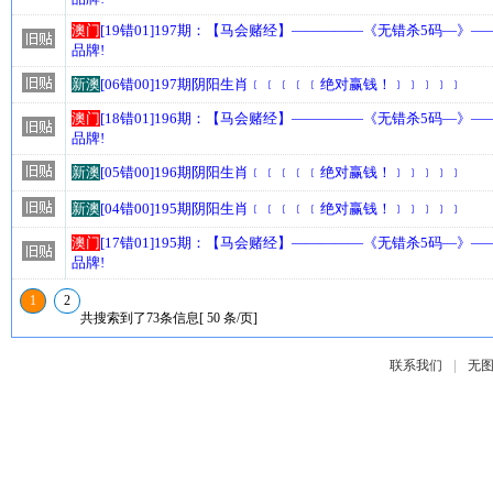
澳门
[19错01]197期：【马会赌经】—————《无错杀5码—》
品牌!
新澳
[06错00]197期阴阳生肖﹝﹝﹝﹝﹝绝对赢钱！﹞﹞﹞﹞﹞
澳门
[18错01]196期：【马会赌经】—————《无错杀5码—》
品牌!
新澳
[05错00]196期阴阳生肖﹝﹝﹝﹝﹝绝对赢钱！﹞﹞﹞﹞﹞
新澳
[04错00]195期阴阳生肖﹝﹝﹝﹝﹝绝对赢钱！﹞﹞﹞﹞﹞
澳门
[17错01]195期：【马会赌经】—————《无错杀5码—》
品牌!
1
2
共搜索到了73条信息[ 50 条/页]
|
联系我们
无