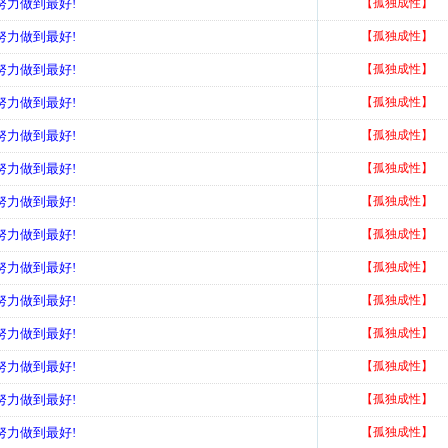
.努力做到最好!
【孤独成性】
.努力做到最好!
【孤独成性】
.努力做到最好!
【孤独成性】
.努力做到最好!
【孤独成性】
.努力做到最好!
【孤独成性】
.努力做到最好!
【孤独成性】
.努力做到最好!
【孤独成性】
.努力做到最好!
【孤独成性】
.努力做到最好!
【孤独成性】
.努力做到最好!
【孤独成性】
.努力做到最好!
【孤独成性】
.努力做到最好!
【孤独成性】
.努力做到最好!
【孤独成性】
.努力做到最好!
【孤独成性】