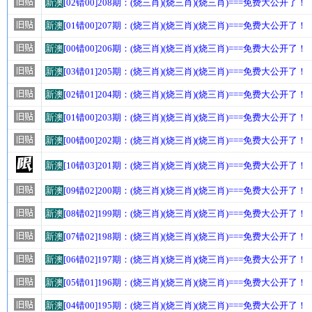
新澳
[02错00]208期：(烧三肖)(烧三肖)(烧三肖)===免费大公开了！
新澳
[01错00]207期：(烧三肖)(烧三肖)(烧三肖)===免费大公开了！
新澳
[00错00]206期：(烧三肖)(烧三肖)(烧三肖)===免费大公开了！
新澳
[03错01]205期：(烧三肖)(烧三肖)(烧三肖)===免费大公开了！
新澳
[02错01]204期：(烧三肖)(烧三肖)(烧三肖)===免费大公开了！
新澳
[01错00]203期：(烧三肖)(烧三肖)(烧三肖)===免费大公开了！
新澳
[00错00]202期：(烧三肖)(烧三肖)(烧三肖)===免费大公开了！
新澳
[10错03]201期：(烧三肖)(烧三肖)(烧三肖)===免费大公开了！
新澳
[09错02]200期：(烧三肖)(烧三肖)(烧三肖)===免费大公开了！
新澳
[08错02]199期：(烧三肖)(烧三肖)(烧三肖)===免费大公开了！
新澳
[07错02]198期：(烧三肖)(烧三肖)(烧三肖)===免费大公开了！
新澳
[06错02]197期：(烧三肖)(烧三肖)(烧三肖)===免费大公开了！
新澳
[05错01]196期：(烧三肖)(烧三肖)(烧三肖)===免费大公开了！
新澳
[04错00]195期：(烧三肖)(烧三肖)(烧三肖)===免费大公开了！