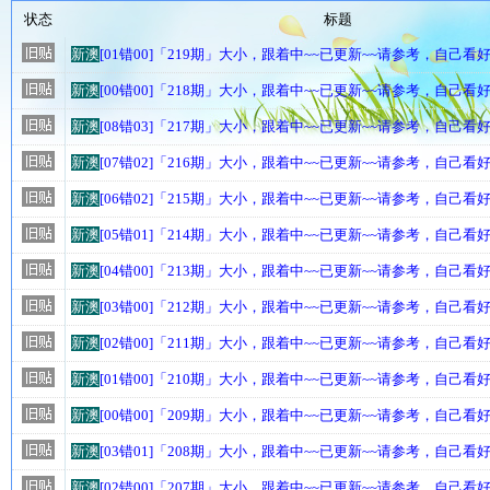
状态
标题
新澳
[01错00]「219期」大小，跟着中~~已更新~~请参考，自己看
新澳
[00错00]「218期」大小，跟着中~~已更新~~请参考，自己看
新澳
[08错03]「217期」大小，跟着中~~已更新~~请参考，自己看
新澳
[07错02]「216期」大小，跟着中~~已更新~~请参考，自己看
新澳
[06错02]「215期」大小，跟着中~~已更新~~请参考，自己看
新澳
[05错01]「214期」大小，跟着中~~已更新~~请参考，自己看
新澳
[04错00]「213期」大小，跟着中~~已更新~~请参考，自己看
新澳
[03错00]「212期」大小，跟着中~~已更新~~请参考，自己看
新澳
[02错00]「211期」大小，跟着中~~已更新~~请参考，自己看
新澳
[01错00]「210期」大小，跟着中~~已更新~~请参考，自己看
新澳
[00错00]「209期」大小，跟着中~~已更新~~请参考，自己看
新澳
[03错01]「208期」大小，跟着中~~已更新~~请参考，自己看
新澳
[02错00]「207期」大小，跟着中~~已更新~~请参考，自己看