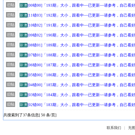
新澳
[00错00]「193期」大小，跟着中~~已更新~~请参考，自己看
新澳
[11错03]「192期」大小，跟着中~~已更新~~请参考，自己看
新澳
[10错02]「191期」大小，跟着中~~已更新~~请参考，自己看
新澳
[09错02]「190期」大小，跟着中~~已更新~~请参考，自己看
新澳
[08错01]「189期」大小，跟着中~~已更新~~请参考，自己看
新澳
[07错01]「188期」大小，跟着中~~已更新~~请参考，自己看
新澳
[06错00]「187期」大小，跟着中~~已更新~~请参考，自己看
新澳
[05错00]「186期」大小，跟着中~~已更新~~请参考，自己看
新澳
[04错00]「185期」大小，跟着中~~已更新~~请参考，自己看
新澳
[03错00]「184期」大小，跟着中~~已更新~~请参考，自己看
新澳
[02错00]「183期」大小，跟着中~~已更新~~请参考，自己看
共搜索到了37条信息[ 50 条/页]
|
联系我们
无