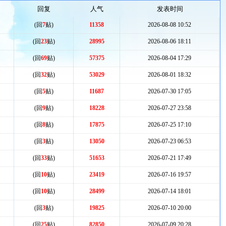
回复
人气
发表时间
(回
7
贴)
11358
2026-08-08 10:52
(回
23
贴)
28995
2026-08-06 18:11
(回
69
贴)
57375
2026-08-04 17:29
(回
32
贴)
53029
2026-08-01 18:32
(回
5
贴)
11687
2026-07-30 17:05
(回
9
贴)
18228
2026-07-27 23:58
(回
8
贴)
17875
2026-07-25 17:10
(回
3
贴)
13050
2026-07-23 06:53
(回
33
贴)
51653
2026-07-21 17:49
(回
10
贴)
23419
2026-07-16 19:57
(回
10
贴)
28499
2026-07-14 18:01
(回
3
贴)
19825
2026-07-10 20:00
(回
25
贴)
82850
2026-07-09 20:28