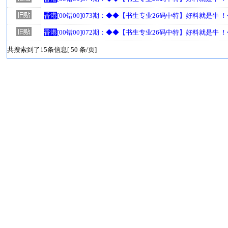
香港
[00错00]073期：◆◆【书生专业26码中特】好料就是牛 
香港
[00错00]072期：◆◆【书生专业26码中特】好料就是牛 
共搜索到了15条信息[ 50 条/页]