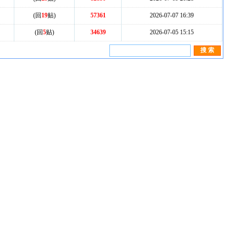
(回
19
贴)
57361
2026-07-07 16:39
(回
5
贴)
34639
2026-07-05 15:15