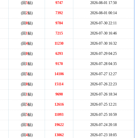
(回
5
贴)
9747
2026-08-01 17:50
(回
2
贴)
7392
2026-08-01 00:14
(回
0
贴)
9784
2026-07-30 22:11
(回
1
贴)
7215
2026-07-30 16:46
(回
4
贴)
11230
2026-07-30 16:32
(回
0
贴)
6293
2026-07-29 04:25
(回
1
贴)
9170
2026-07-28 04:35
(回
5
贴)
14106
2026-07-27 12:27
(回
0
贴)
15114
2026-07-26 22:23
(回
1
贴)
9690
2026-07-26 18:34
(回
5
贴)
12616
2026-07-25 12:21
(回
5
贴)
11093
2026-07-25 10:59
(回
3
贴)
19622
2026-07-24 20:18
(回
4
贴)
13062
2026-07-23 18:05