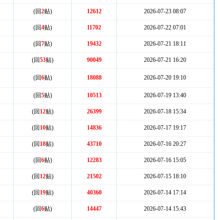
(回
2
贴)
12612
2026-07-23 08:07
(回
4
贴)
11702
2026-07-22 07:01
(回
7
贴)
19432
2026-07-21 18:11
(回
53
贴)
90049
2026-07-21 16:20
(回
6
贴)
18088
2026-07-20 19:10
(回
5
贴)
10513
2026-07-19 13:40
(回
12
贴)
26399
2026-07-18 15:34
(回
10
贴)
14836
2026-07-17 19:17
(回
18
贴)
43710
2026-07-16 20:27
(回
6
贴)
12283
2026-07-16 15:05
(回
12
贴)
21502
2026-07-15 18:10
(回
19
贴)
40360
2026-07-14 17:14
(回
6
贴)
14447
2026-07-14 15:43