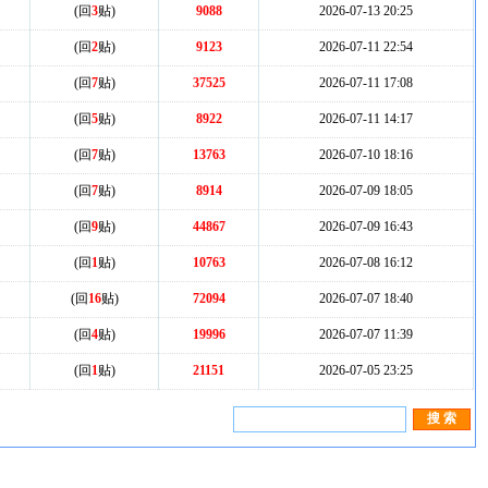
(回
3
贴)
9088
2026-07-13 20:25
(回
2
贴)
9123
2026-07-11 22:54
(回
7
贴)
37525
2026-07-11 17:08
(回
5
贴)
8922
2026-07-11 14:17
(回
7
贴)
13763
2026-07-10 18:16
(回
7
贴)
8914
2026-07-09 18:05
(回
9
贴)
44867
2026-07-09 16:43
(回
1
贴)
10763
2026-07-08 16:12
(回
16
贴)
72094
2026-07-07 18:40
(回
4
贴)
19996
2026-07-07 11:39
(回
1
贴)
21151
2026-07-05 23:25