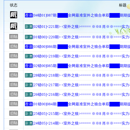
状态
标题
香港
[04错01]087期.████全网最准室外之狼合单双████期
新澳
[02错01]<221期> <室外之狼>===== ※※8 肖※※==
新澳
[01错00]<220期> <室外之狼>===== ※※8 肖※※==
香港
[03错00]086期.████全网最准室外之狼合单双████期
新澳
[00错00]<219期> <室外之狼>===== ※※8 肖※※==
香港
[02错00]085期.████全网最准室外之狼合单双████期
新澳
[28错06]<218期> <室外之狼>===== ※※8 肖※※==
新澳
[27错05]<217期> <室外之狼>===== ※※8 肖※※==
新澳
[26错05]<216期> <室外之狼>===== ※※8 肖※※==
香港
[01错00]084期.████全网最准室外之狼合单双████期
新澳
[25错05]<215期> <室外之狼>===== ※※8 肖※※==
新澳
[24错05]<214期> <室外之狼>===== ※※8 肖※※==