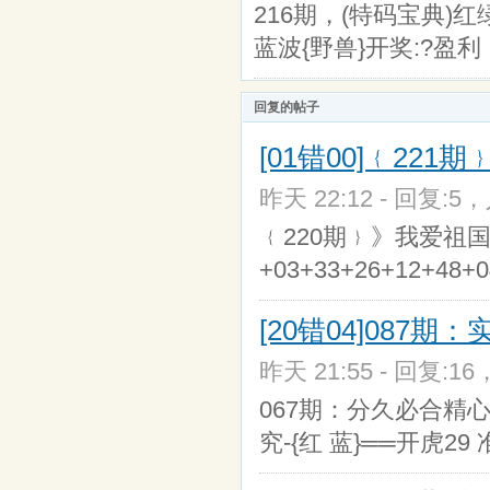
216期，(特码宝典)红
蓝波{野兽}开奖:?盈利
回复的帖子
[01错00]﹛22
昨天 22:12 - 回复:5，
﹛220期﹜》我爱祖国《{41
+03+33+26+12+48+0
[20错04]087
昨天 21:55 - 回复:16
067期：分久必合精心研
究-{红 蓝}══开虎29 