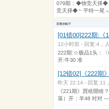
079期：◆物竞天择◆
竞天择◆﹄平特一尾﹃
回复的帖子
[01错00]222期
12小时前 - 回复:4，人
222期:☆极品1头：〔0
开:牛30 准
[12错02]《22
昨天 22:14 - 回复:11
《221期》買啥開啥？
落）开：羊48 对对 --------