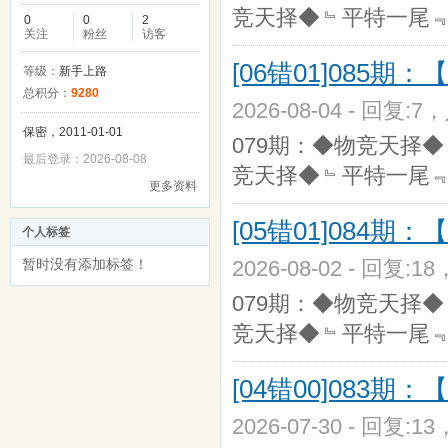
竞天择◆﹄平特一尾﹃
0
0
2
关注
粉丝
访客
[06错01]085
等级：
新手上路
总积分：
9280
2026-08-04 - 回复:7
保密，2011-01-01
079期：◆物竞天择◆
最后登录：2026-08-08
竞天择◆﹄平特一尾﹃
更多资料
[05错01]084
个人标签
暂时没有添加标签！
2026-08-02 - 回复:1
079期：◆物竞天择◆
竞天择◆﹄平特一尾﹃
[04错00]083
2026-07-30 - 回复:1